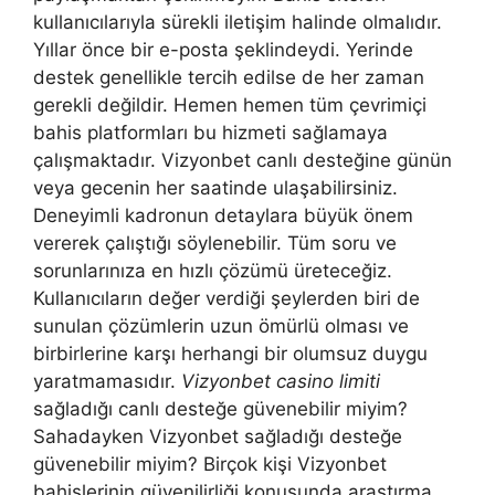
kullanıcılarıyla sürekli iletişim halinde olmalıdır.
Yıllar önce bir e-posta şeklindeydi. Yerinde
destek genellikle tercih edilse de her zaman
gerekli değildir. Hemen hemen tüm çevrimiçi
bahis platformları bu hizmeti sağlamaya
çalışmaktadır. Vizyonbet canlı desteğine günün
veya gecenin her saatinde ulaşabilirsiniz.
Deneyimli kadronun detaylara büyük önem
vererek çalıştığı söylenebilir. Tüm soru ve
sorunlarınıza en hızlı çözümü üreteceğiz.
Kullanıcıların değer verdiği şeylerden biri de
sunulan çözümlerin uzun ömürlü olması ve
birbirlerine karşı herhangi bir olumsuz duygu
yaratmamasıdır.
Vizyonbet casino limiti
sağladığı canlı desteğe güvenebilir miyim?
Sahadayken Vizyonbet sağladığı desteğe
güvenebilir miyim? Birçok kişi Vizyonbet
bahislerinin güvenilirliği konusunda araştırma