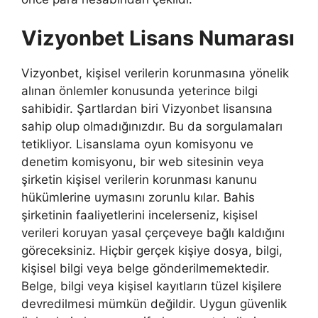
Vizyonbet Lisans Numarası
Vizyonbet, kişisel verilerin korunmasına yönelik
alınan önlemler konusunda yeterince bilgi
sahibidir. Şartlardan biri Vizyonbet lisansına
sahip olup olmadığınızdır. Bu da sorgulamaları
tetikliyor. Lisanslama oyun komisyonu ve
denetim komisyonu, bir web sitesinin veya
şirketin kişisel verilerin korunması kanunu
hükümlerine uymasını zorunlu kılar. Bahis
şirketinin faaliyetlerini incelerseniz, kişisel
verileri koruyan yasal çerçeveye bağlı kaldığını
göreceksiniz. Hiçbir gerçek kişiye dosya, bilgi,
kişisel bilgi veya belge gönderilmemektedir.
Belge, bilgi veya kişisel kayıtların tüzel kişilere
devredilmesi mümkün değildir. Uygun güvenlik