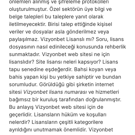
önlemleri alınmış ve şifreleme protokolleri
oluşturulmuştur. Özel sektörün üye bilgi ve
belge talepleri bu taleplere yanıt olarak
iletilmeyecektir. Birisi talep ettiğinde kişisel
veriler ve dosyalar asla gönderilmez veya
paylaşılmaz. Vizyonbet Lisanslı mı? Soru, lisans
dosyasının nasıl edinileceği konusunda rehberlik
sunmaktadır. Vizyonbet web sitesi ne için
lisanslıdır? Site lisansı neleri kapsıyor? Lisans
tapu senedine eşdeğerdir. Bahsi koyan veya
bahis yapan kişi bu yetkiye sahiptir ve bundan
sorumludur. Görüldüğü gibi şirketin internet
sitesi
Vizyonbet lisans numarası
ve hizmetleri
bağımsız bir kuruluş tarafından doğrulanmıştır.
Bu anlayış Vizyonbet web sitesi için de
geçerlidir. Lisansların hüküm ve koşulları
nelerdir? Lisansların çeşitli kategorilere
ayrıldığını unutmamak önemlidir. Vizyonbet