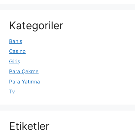
Kategoriler
Bahis
Casino
Giriş
Para Çekme
Para Yatırma
Tv
Etiketler