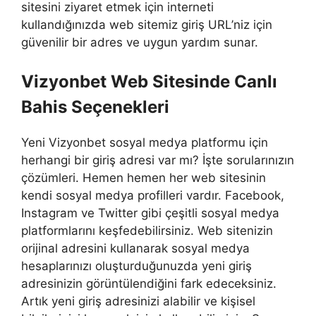
sitesini ziyaret etmek için interneti
kullandığınızda web sitemiz giriş URL’niz için
güvenilir bir adres ve uygun yardım sunar.
Vizyonbet Web Sitesinde Canlı
Bahis Seçenekleri
Yeni Vizyonbet sosyal medya platformu için
herhangi bir giriş adresi var mı? İşte sorularınızın
çözümleri. Hemen hemen her web sitesinin
kendi sosyal medya profilleri vardır. Facebook,
Instagram ve Twitter gibi çeşitli sosyal medya
platformlarını keşfedebilirsiniz. Web sitenizin
orijinal adresini kullanarak sosyal medya
hesaplarınızı oluşturduğunuzda yeni giriş
adresinizin görüntülendiğini fark edeceksiniz.
Artık yeni giriş adresinizi alabilir ve kişisel