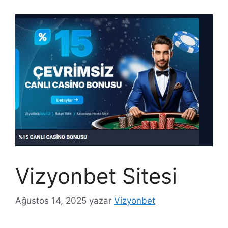
Vizyonbet Sitesi
Ağustos 14, 2025
yazar
Vizyonbet