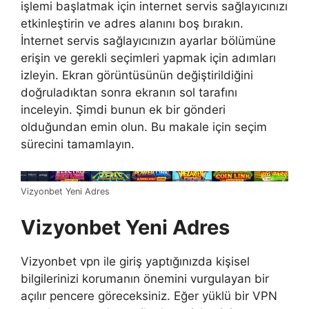
işlemi başlatmak için internet servis sağlayıcınızı
etkinleştirin ve adres alanını boş bırakın.
İnternet servis sağlayıcınızın ayarlar bölümüne
erişin ve gerekli seçimleri yapmak için adımları
izleyin. Ekran görüntüsünün değiştirildiğini
doğruladıktan sonra ekranın sol tarafını
inceleyin. Şimdi bunun ek bir gönderi
olduğundan emin olun. Bu makale için seçim
sürecini tamamlayın.
Vizyonbet Yeni Adres
Vizyonbet Yeni Adres
Vizyonbet vpn ile giriş yaptığınızda kişisel
bilgilerinizi korumanın önemini vurgulayan bir
açılır pencere göreceksiniz. Eğer yüklü bir VPN