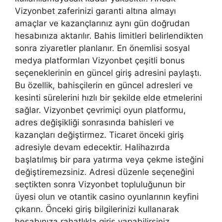
Vizyonbet zaferinizi garanti altına almayı
amaçlar ve kazançlarınız aynı gün doğrudan
hesabınıza aktarılır. Bahis limitleri belirlendikten
sonra ziyaretler planlanır. En önemlisi sosyal
medya platformları Vizyonbet çeşitli bonus
seçeneklerinin en güncel giriş adresini paylaştı.
Bu özellik, bahisçilerin en güncel adresleri ve
kesinti sürelerini hızlı bir şekilde elde etmelerini
sağlar. Vizyonbet çevrimiçi oyun platformu,
adres değişikliği sonrasında bahisleri ve
kazançları değiştirmez. Ticaret önceki giriş
adresiyle devam edecektir. Halihazırda
başlatılmış bir para yatırma veya çekme isteğini
değiştiremezsiniz. Adresi düzenle seçeneğini
seçtikten sonra Vizyonbet topluluğunun bir
üyesi olun ve otantik casino oyunlarının keyfini
çıkarın. Önceki giriş bilgilerinizi kullanarak
hesabınıza rahatlıkla giriş yapabilirsiniz.