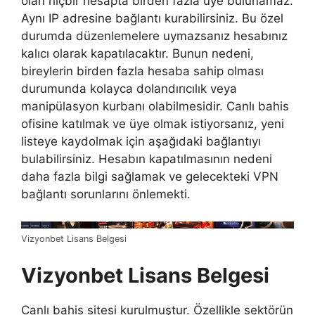
olan hiçbir hesapta birden fazla üye bulunamaz.
Aynı IP adresine bağlantı kurabilirsiniz. Bu özel
durumda düzenlemelere uymazsanız hesabınız
kalıcı olarak kapatılacaktır. Bunun nedeni,
bireylerin birden fazla hesaba sahip olması
durumunda kolayca dolandırıcılık veya
manipülasyon kurbanı olabilmesidir. Canlı bahis
ofisine katılmak ve üye olmak istiyorsanız, yeni
listeye kaydolmak için aşağıdaki bağlantıyı
bulabilirsiniz. Hesabın kapatılmasının nedeni
daha fazla bilgi sağlamak ve gelecekteki VPN
bağlantı sorunlarını önlemekti.
Vizyonbet Lisans Belgesi
Vizyonbet Lisans Belgesi
Canlı bahis sitesi kurulmuştur. Özellikle sektörün