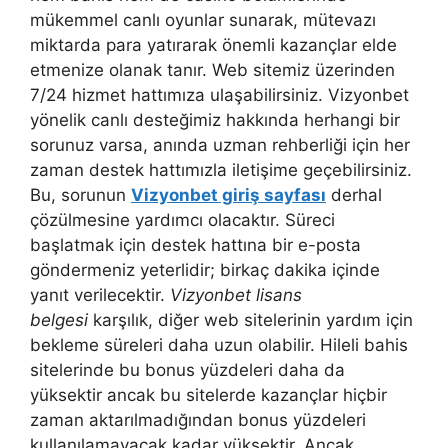
mükemmel canlı oyunlar sunarak, mütevazı
miktarda para yatırarak önemli kazançlar elde
etmenize olanak tanır. Web sitemiz üzerinden
7/24 hizmet hattımıza ulaşabilirsiniz. Vizyonbet
yönelik canlı desteğimiz hakkında herhangi bir
sorunuz varsa, anında uzman rehberliği için her
zaman destek hattımızla iletişime geçebilirsiniz.
Bu, sorunun
Vizyonbet giriş sayfası
derhal
çözülmesine yardımcı olacaktır. Süreci
başlatmak için destek hattına bir e-posta
göndermeniz yeterlidir; birkaç dakika içinde
yanıt verilecektir.
Vizyonbet lisans
belgesi
karşılık, diğer web sitelerinin yardım için
bekleme süreleri daha uzun olabilir. Hileli bahis
sitelerinde bu bonus yüzdeleri daha da
yüksektir ancak bu sitelerde kazançlar hiçbir
zaman aktarılmadığından bonus yüzdeleri
kullanılamayacak kadar yüksektir. Ancak