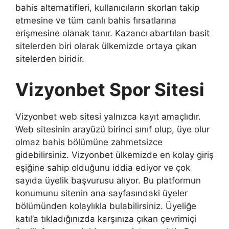
bahis alternatifleri, kullanıcıların skorları takip
etmesine ve tüm canlı bahis fırsatlarına
erişmesine olanak tanır. Kazancı abartılan basit
sitelerden biri olarak ülkemizde ortaya çıkan
sitelerden biridir.
Vizyonbet Spor Sitesi
Vizyonbet web sitesi yalnızca kayıt amaçlıdır.
Web sitesinin arayüzü birinci sınıf olup, üye olur
olmaz bahis bölümüne zahmetsizce
gidebilirsiniz. Vizyonbet ülkemizde en kolay giriş
eşiğine sahip olduğunu iddia ediyor ve çok
sayıda üyelik başvurusu alıyor. Bu platformun
konumunu sitenin ana sayfasındaki üyeler
bölümünden kolaylıkla bulabilirsiniz. Üyeliğe
katıl’a tıkladığınızda karşınıza çıkan çevrimiçi