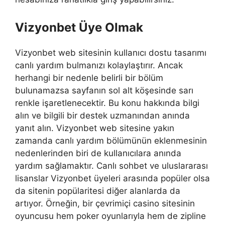
Vizyonbet Üye Olmak
Vizyonbet web sitesinin kullanıcı dostu tasarımı
canlı yardım bulmanızı kolaylaştırır. Ancak
herhangi bir nedenle belirli bir bölüm
bulunamazsa sayfanın sol alt köşesinde sarı
renkle işaretlenecektir. Bu konu hakkında bilgi
alın ve bilgili bir destek uzmanından anında
yanıt alın. Vizyonbet web sitesine yakın
zamanda canlı yardım bölümünün eklenmesinin
nedenlerinden biri de kullanıcılara anında
yardım sağlamaktır. Canlı sohbet ve uluslararası
lisanslar Vizyonbet üyeleri arasında popüler olsa
da sitenin popülaritesi diğer alanlarda da
artıyor. Örneğin, bir çevrimiçi casino sitesinin
oyuncusu hem poker oyunlarıyla hem de zipline