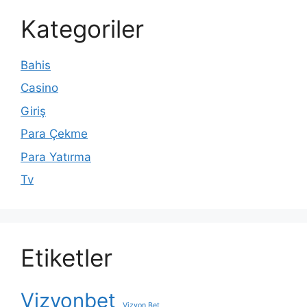
Kategoriler
Bahis
Casino
Giriş
Para Çekme
Para Yatırma
Tv
Etiketler
Vizyonbet
Vizyon Bet