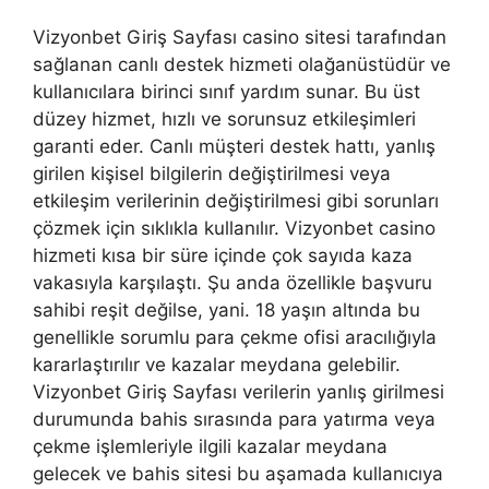
Vizyonbet Giriş Sayfası casino sitesi tarafından
sağlanan canlı destek hizmeti olağanüstüdür ve
kullanıcılara birinci sınıf yardım sunar. Bu üst
düzey hizmet, hızlı ve sorunsuz etkileşimleri
garanti eder. Canlı müşteri destek hattı, yanlış
girilen kişisel bilgilerin değiştirilmesi veya
etkileşim verilerinin değiştirilmesi gibi sorunları
çözmek için sıklıkla kullanılır. Vizyonbet casino
hizmeti kısa bir süre içinde çok sayıda kaza
vakasıyla karşılaştı. Şu anda özellikle başvuru
sahibi reşit değilse, yani. 18 yaşın altında bu
genellikle sorumlu para çekme ofisi aracılığıyla
kararlaştırılır ve kazalar meydana gelebilir.
Vizyonbet Giriş Sayfası verilerin yanlış girilmesi
durumunda bahis sırasında para yatırma veya
çekme işlemleriyle ilgili kazalar meydana
gelecek ve bahis sitesi bu aşamada kullanıcıya