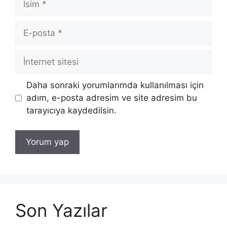
E-
posta
İnternet
sitesi
Daha sonraki yorumlarımda kullanılması için
adım, e-posta adresim ve site adresim bu
tarayıcıya kaydedilsin.
Son Yazılar