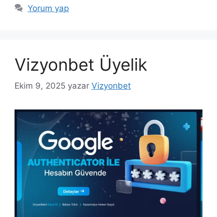
Yorum yap
Vizyonbet Üyelik
Ekim 9, 2025
yazar
Vizyonbet