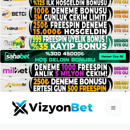
İçeriğe
atla
Menü