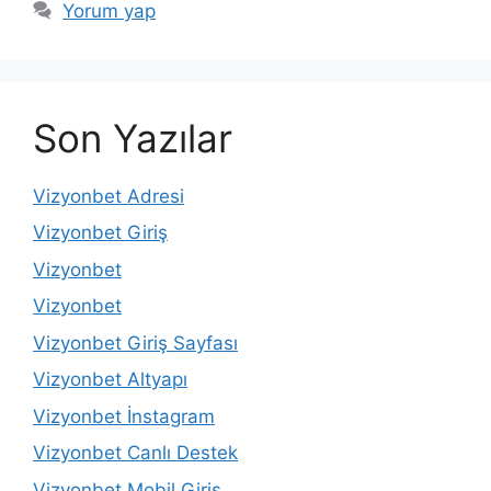
Yorum yap
Son Yazılar
Vizyonbet Adresi
Vizyonbet Giriş
Vizyonbet
Vizyonbet
Vizyonbet Giriş Sayfası
Vizyonbet Altyapı
Vizyonbet İnstagram
Vizyonbet Canlı Destek
Vizyonbet Mobil Giriş