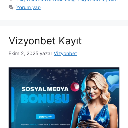
Yorum yap
Vizyonbet Kayıt
Ekim 2, 2025
yazar
Vizyonbet