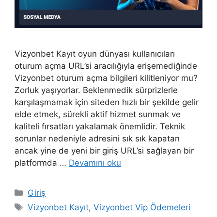
Vizyonbet Kayıt oyun dünyası kullanıcıları
oturum açma URL’si aracılığıyla erişemediğinde
Vizyonbet oturum açma bilgileri kilitleniyor mu?
Zorluk yaşıyorlar. Beklenmedik sürprizlerle
karşılaşmamak için siteden hızlı bir şekilde gelir
elde etmek, sürekli aktif hizmet sunmak ve
kaliteli fırsatları yakalamak önemlidir. Teknik
sorunlar nedeniyle adresini sık sık kapatan
ancak yine de yeni bir giriş URL’si sağlayan bir
platformda …
Devamını oku
Kategoriler
Giriş
Etiketler
Vizyonbet Kayıt
,
Vizyonbet Vip Ödemeleri