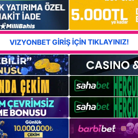
VIZYONBET GİRİŞ İÇİN TIKLAYINIZ!