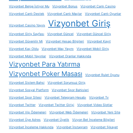
Vizyonbet Belge İstiyor Mu
Vizyonbet Bonus
Vizyonbet Canlı Casino
Vizyonbet Canlı Destek
Vizyonbet Canlı Maçlar
Vizyonbet Canlı Oyunlar
Vizyonbet Giriş
Vizyonbet Casino Yayını
Vizyonbet Giriş Sayfası
Vizyonbet Güncel
Vizyonbet Güncel Giriş
Vizyonbet Güvenilir Mi
Vizyonbet Hesap Bilgileri
Vizyonbet Kayıt
Vizyonbet Kaç Oldu
Vizyonbet Maç Yayını
Vizyonbet Mobil Giriş
Vizyonbet Mobil Yayınlar
Vizyonbet Oranlar Hakkında
Vizyonbet Para Yatırma
Vizyonbet Poker Masası
Vizyonbet Rulet Oyunu
Vizyonbet Sistem Bahsi
Vizyonbet Sorunsuz Giriş
Vizyonbet Sosyal Platform
Vizyonbet Spor Bahisleri
Vizyonbet Spor Sitesi
Vizyonbet Telegram Hesabı
Vizyonbet Tv
Vizyonbet Twitter
Vizyonbet Twitter Girişi
Vizyonbet Video Slotlar
Vizyonbet Vip Ödemeleri
Vizyonbet Web Ödemeleri
Vizyonbet Yeni Site
Vizyonbet Üye Adres
Vizyonbet Üyelik
Vizyon Bet İnceleme Bilgileri
Vizyonbet İnceleme Hakkında
Vizyonbet İnstagram
Vizyonbet Şikayet