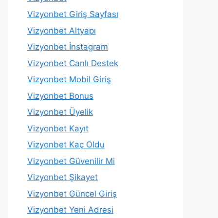
Vizyonbet Giriş Sayfası
Vizyonbet Altyapı
Vizyonbet İnstagram
Vizyonbet Canlı Destek
Vizyonbet Mobil Giriş
Vizyonbet Bonus
Vizyonbet Üyelik
Vizyonbet Kayıt
Vizyonbet Kaç Oldu
Vizyonbet Güvenilir Mi
Vizyonbet Şikayet
Vizyonbet Güncel Giriş
Vizyonbet Yeni Adresi