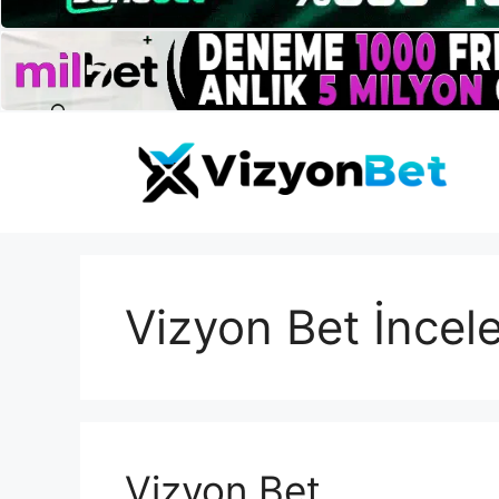
İçeriğe
atla
Vizyon Bet İncele
Vizyon Bet