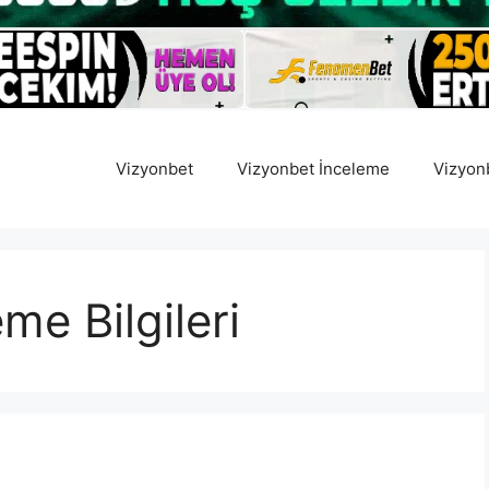
Vizyonbet
Vizyonbet İnceleme
Vizyonb
me Bilgileri