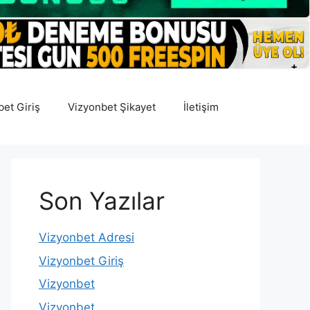
et Giriş
Vizyonbet Şikayet
İletişim
Son Yazılar
Vizyonbet Adresi
Vizyonbet Giriş
Vizyonbet
Vizyonbet