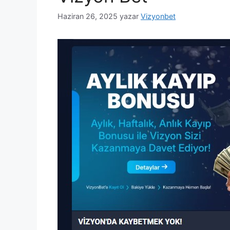
Haziran 26, 2025
yazar
Vizyonbet