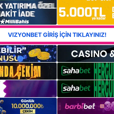
VIZYONBET GİRİŞ İÇİN TIKLAYINIZ!