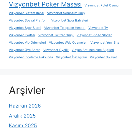
Vizyonbet Poker Masası
Vizyonbet Rulet Oyunu
Vizyonbet Sistem Bahsi
Vizyonbet Sorunsuz Giriş
Vizyonbet Sosyal Platform
Vizyonbet Spor Bahisleri
Vizyonbet Spor Sitesi
Vizyonbet Telegram Hesabı
Vizyonbet Tv
Vizyonbet Twitter
Vizyonbet Twitter Girişi
Vizyonbet Video Slotlar
Vizyonbet Vip Ödemeleri
Vizyonbet Web Ödemeleri
Vizyonbet Yeni Site
Vizyonbet Üye Adres
Vizyonbet Üyelik
Vizyon Bet İnceleme Bilgileri
Vizyonbet İnceleme Hakkında
Vizyonbet İnstagram
Vizyonbet Şikayet
Arşivler
Haziran 2026
Aralık 2025
Kasım 2025