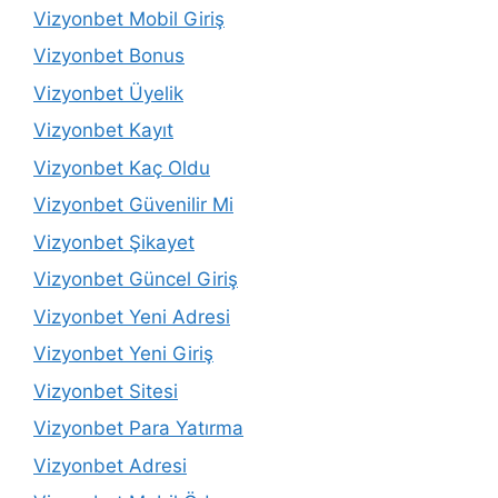
Vizyonbet Mobil Giriş
Vizyonbet Bonus
Vizyonbet Üyelik
Vizyonbet Kayıt
Vizyonbet Kaç Oldu
Vizyonbet Güvenilir Mi
Vizyonbet Şikayet
Vizyonbet Güncel Giriş
Vizyonbet Yeni Adresi
Vizyonbet Yeni Giriş
Vizyonbet Sitesi
Vizyonbet Para Yatırma
Vizyonbet Adresi