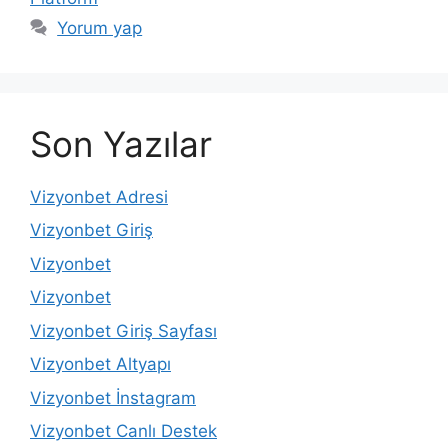
Yorum yap
Son Yazılar
Vizyonbet Adresi
Vizyonbet Giriş
Vizyonbet
Vizyonbet
Vizyonbet Giriş Sayfası
Vizyonbet Altyapı
Vizyonbet İnstagram
Vizyonbet Canlı Destek