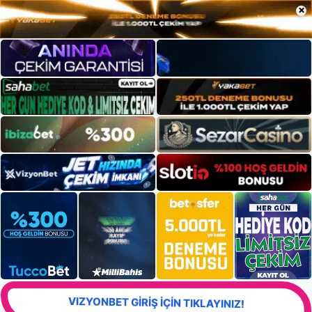
×
VIZYONBET GİRİŞ İÇİN TIKLAYINIZ!