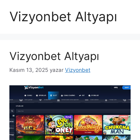
Vizyonbet Altyapı
Vizyonbet Altyapı
Kasım 13, 2025
yazar
Vizyonbet