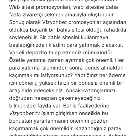
Web sitesi promosyonları, web sitesine daha
fazla ziyaretçi çekmek amacıyla oluşturulur.
Sonuç olarak Vizyonbet promosyonlar açısından
oldukça başarılı bir bahis sitesi olduğu rahatlıkla
söylenebilir. Bir bahis sitesini kullanmaya
başladığınızda ilk adım para yatırmak olacaktır.
Vadeli depozito talep etmeniz mümkündür.
Özetle yatırıma zaman ayırmak çok önemli. Her
para yatırma işleminden sonra bonus almaktan
kaçınmak mı istiyorsunuz? Yaptığınız her ödeme
için cömert, yüksek faizli bir bonusla önemli bir
artış elde edeceksiniz. Ancak kazançlarınızı
doğrudan hesaptan çekemeyeceğinizi
bilmenizde fayda var. Bahis faaliyetlerine
Vizyonbet tv işlem
girişirken öncelikle bu
bonustan yararlanmanın önemini gözden
kaçırmamak çok önemlidir. Kazandığınız parayı