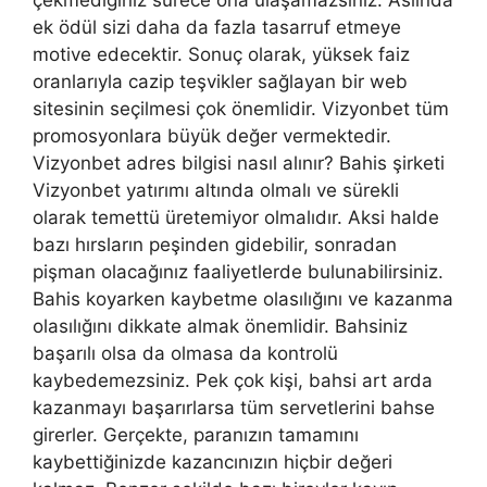
çekmediğiniz sürece ona ulaşamazsınız. Aslında
ek ödül sizi daha da fazla tasarruf etmeye
motive edecektir. Sonuç olarak, yüksek faiz
oranlarıyla cazip teşvikler sağlayan bir web
sitesinin seçilmesi çok önemlidir. Vizyonbet tüm
promosyonlara büyük değer vermektedir.
Vizyonbet adres bilgisi nasıl alınır? Bahis şirketi
Vizyonbet yatırımı altında olmalı ve sürekli
olarak temettü üretemiyor olmalıdır. Aksi halde
bazı hırsların peşinden gidebilir, sonradan
pişman olacağınız faaliyetlerde bulunabilirsiniz.
Bahis koyarken kaybetme olasılığını ve kazanma
olasılığını dikkate almak önemlidir. Bahsiniz
başarılı olsa da olmasa da kontrolü
kaybedemezsiniz. Pek çok kişi, bahsi art arda
kazanmayı başarırlarsa tüm servetlerini bahse
girerler. Gerçekte, paranızın tamamını
kaybettiğinizde kazancınızın hiçbir değeri