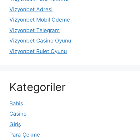
Vizyonbet Adresi
Vizyonbet Mobil Ödeme
Vizyonbet Telegram
Vizyonbet Casino Oyunu
Vizyonbet Rulet Oyunu
Kategoriler
Bahis
Casino
Giriş
Para Çekme