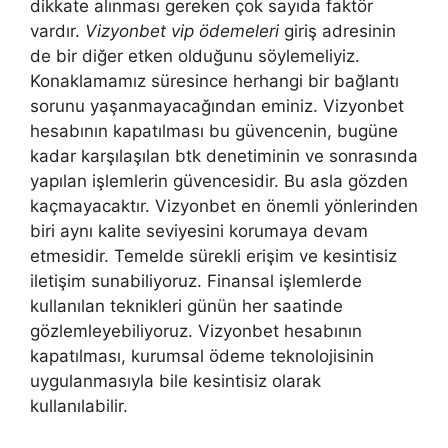
dikkate alınması gereken çok sayıda faktör
vardır.
Vizyonbet vip ödemeleri
giriş adresinin
de bir diğer etken olduğunu söylemeliyiz.
Konaklamamız süresince herhangi bir bağlantı
sorunu yaşanmayacağından eminiz. Vizyonbet
hesabının kapatılması bu güvencenin, bugüne
kadar karşılaşılan btk denetiminin ve sonrasında
yapılan işlemlerin güvencesidir. Bu asla gözden
kaçmayacaktır. Vizyonbet en önemli yönlerinden
biri aynı kalite seviyesini korumaya devam
etmesidir. Temelde sürekli erişim ve kesintisiz
iletişim sunabiliyoruz. Finansal işlemlerde
kullanılan teknikleri günün her saatinde
gözlemleyebiliyoruz. Vizyonbet hesabının
kapatılması, kurumsal ödeme teknolojisinin
uygulanmasıyla bile kesintisiz olarak
kullanılabilir.