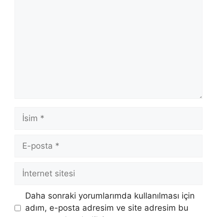
İsim
E-
posta
İnternet
sitesi
Daha sonraki yorumlarımda kullanılması için
adım, e-posta adresim ve site adresim bu