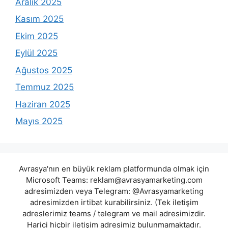
Aralık 2025
Kasım 2025
Ekim 2025
Eylül 2025
Ağustos 2025
Temmuz 2025
Haziran 2025
Mayıs 2025
Avrasya'nın en büyük reklam platformunda olmak için
Microsoft Teams:
reklam@avrasyamarketing.com
adresimizden veya Telegram: @Avrasyamarketing
adresimizden irtibat kurabilirsiniz. (Tek iletişim
adreslerimiz teams / telegram ve mail adresimizdir.
Harici hiçbir iletişim adresimiz bulunmamaktadır.