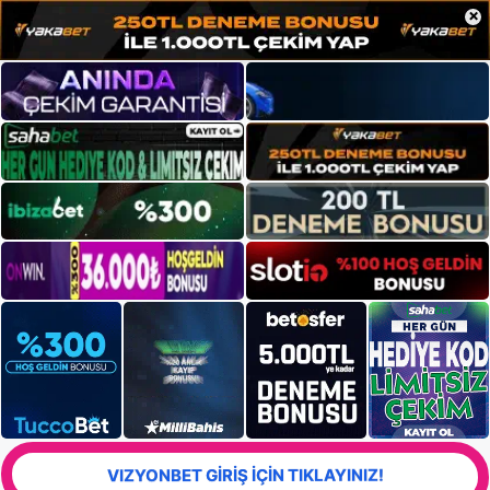
×
VIZYONBET GİRİŞ İÇİN TIKLAYINIZ!