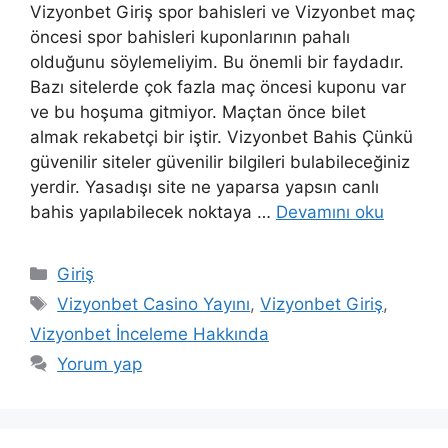
Vizyonbet Giriş spor bahisleri ve Vizyonbet maç
öncesi spor bahisleri kuponlarının pahalı
olduğunu söylemeliyim. Bu önemli bir faydadır.
Bazı sitelerde çok fazla maç öncesi kuponu var
ve bu hoşuma gitmiyor. Maçtan önce bilet
almak rekabetçi bir iştir. Vizyonbet Bahis Çünkü
güvenilir siteler güvenilir bilgileri bulabileceğiniz
yerdir. Yasadışı site ne yaparsa yapsın canlı
bahis yapılabilecek noktaya …
Devamını oku
Kategoriler
Giriş
Etiketler
Vizyonbet Casino Yayını
,
Vizyonbet Giriş
,
Vizyonbet İnceleme Hakkında
Yorum yap