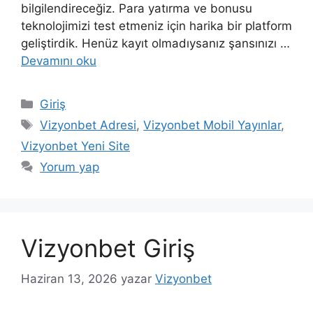
bilgilendireceğiz. Para yatırma ve bonusu
teknolojimizi test etmeniz için harika bir platform
geliştirdik. Henüz kayıt olmadıysanız şansınızı …
Devamını oku
Kategoriler
Giriş
Etiketler
Vizyonbet Adresi
,
Vizyonbet Mobil Yayınlar
,
Vizyonbet Yeni Site
Yorum yap
Vizyonbet Giriş
Haziran 13, 2026
yazar
Vizyonbet