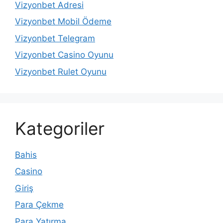
Vizyonbet Adresi
Vizyonbet Mobil Ödeme
Vizyonbet Telegram
Vizyonbet Casino Oyunu
Vizyonbet Rulet Oyunu
Kategoriler
Bahis
Casino
Giriş
Para Çekme
Para Yatırma