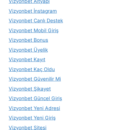
Vizyonbet Altyapı
Vizyonbet İnstagram
Vizyonbet Canlı Destek
Vizyonbet Mobil Giriş
Vizyonbet Bonus
Vizyonbet Üyelik
Vizyonbet Kayıt
Vizyonbet Kaç Oldu
Vizyonbet Güvenilir Mi
Vizyonbet Şikayet
Vizyonbet Güncel Giriş
Vizyonbet Yeni Adresi
Vizyonbet Yeni Giriş
Vizyonbet Sitesi