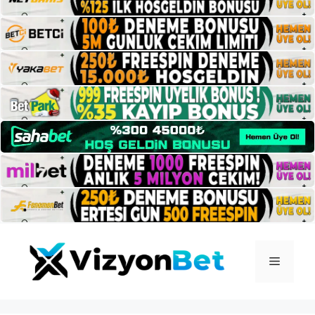
İçeriğe
atla
Menü