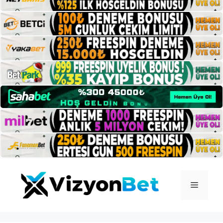
İçeriğe
atla
Menü