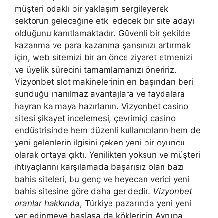
müşteri odaklı bir yaklaşım sergileyerek
sektörün geleceğine etki edecek bir site adayı
olduğunu kanıtlamaktadır. Güvenli bir şekilde
kazanma ve para kazanma şansınızı artırmak
için, web sitemizi bir an önce ziyaret etmenizi
ve üyelik sürecini tamamlamanızı öneririz.
Vizyonbet slot makinelerinin en başından beri
sunduğu inanılmaz avantajlara ve faydalara
hayran kalmaya hazırlanın. Vizyonbet casino
sitesi şikayet incelemesi, çevrimiçi casino
endüstrisinde hem düzenli kullanıcıların hem de
yeni gelenlerin ilgisini çeken yeni bir oyuncu
olarak ortaya çıktı. Yenilikten yoksun ve müşteri
ihtiyaçlarını karşılamada başarısız olan bazı
bahis siteleri, bu genç ve heyecan verici yeni
bahis sitesine göre daha geridedir.
Vizyonbet
oranlar hakkında
, Türkiye pazarında yeni yeni
yer edinmeye başlasa da köklerinin Avrupa