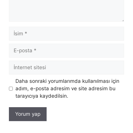
İsim
E-
posta
İnternet
sitesi
Daha sonraki yorumlarımda kullanılması için
adım, e-posta adresim ve site adresim bu
tarayıcıya kaydedilsin.