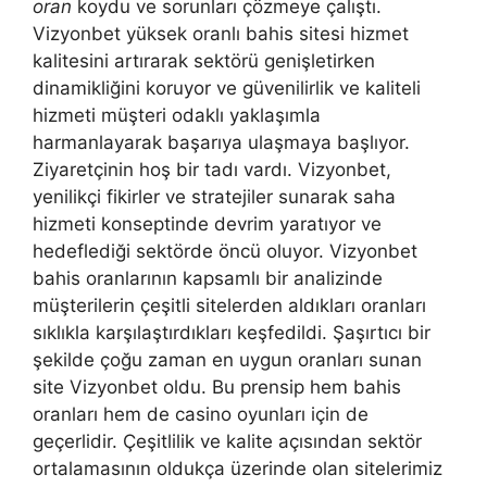
oran
koydu ve sorunları çözmeye çalıştı.
Vizyonbet yüksek oranlı bahis sitesi hizmet
kalitesini artırarak sektörü genişletirken
dinamikliğini koruyor ve güvenilirlik ve kaliteli
hizmeti müşteri odaklı yaklaşımla
harmanlayarak başarıya ulaşmaya başlıyor.
Ziyaretçinin hoş bir tadı vardı. Vizyonbet,
yenilikçi fikirler ve stratejiler sunarak saha
hizmeti konseptinde devrim yaratıyor ve
hedeflediği sektörde öncü oluyor. Vizyonbet
bahis oranlarının kapsamlı bir analizinde
müşterilerin çeşitli sitelerden aldıkları oranları
sıklıkla karşılaştırdıkları keşfedildi. Şaşırtıcı bir
şekilde çoğu zaman en uygun oranları sunan
site Vizyonbet oldu. Bu prensip hem bahis
oranları hem de casino oyunları için de
geçerlidir. Çeşitlilik ve kalite açısından sektör
ortalamasının oldukça üzerinde olan sitelerimiz