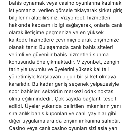
bahis oynamak veya casino oyunlarına katılmak
istiyorsanız, verilen görsele tıklayarak şirket giriş
bilgilerini alabilirsiniz. Vizyonbet, hizmetleri
hakkında kapsamlı bilgi sağlayarak, onlarla canlı
olarak iletişime geçmenize ve en yüksek
kalitede hizmetlere çevrimiçi olarak erişmenize
olanak tanır. Bu aşamada canlı bahis siteleri
verimli ve güvenilir bahis hizmetleri sunma
konusunda öne çıkmaktadır. Vizyonbet, zengin
tarihiyle uyumlu ve üyelerini yüksek kaliteli
yönetimiyle karşılayan olgun bir şirket olmaya
kararlıdır. Bu kadar geniş seçenek yelpazesiyle
spor bahisleri sektörün merkezi odak noktası
olma eğilimindedir. Çok sayıda bağlantı tespit
edildi. Üyeler yukarıda belirtilen imkanların yanı
sıra anlık bahis kuponları ve canlı yayınlar gibi
diğer uygulamalara da erişim imkanına sahiptir.
Casino veya canlı casino oyunları sizi asla yarı