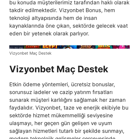
bu konuda müşterilerimiz tarafından haklı olarak
takdir edilmektedir. Vizyonbet Bonus, hem
teknoloji altyapısında hem de insan
kaynaklarında öne çıkan, sektörde gelecek vaat
eden bir yetenek olarak parlıyor.
Vizyonbet Maç Destek
Vizyonbet Maç Destek
Etkin ödeme yöntemleri, ücretsiz bonuslar,
sorunsuz iadeler ve cazip yatırım fırsatları
sunarak müşteri karlılığını sağlamak her zaman
faydalıdır. Vizyonbet, taze ve enerjik ekibiyle bu
sektörde hizmet mükemmelliği seviyesine
ulaşmayı, her geçen gün gelişen ve uyum
sağlayan hizmetleri tutarlı bir şekilde sunmayı,
modern teknolojik gelişmeler çerçevesinde