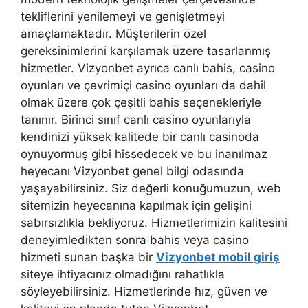
tekliflerini yenilemeyi ve genişletmeyi
amaçlamaktadır. Müşterilerin özel
gereksinimlerini karşılamak üzere tasarlanmış
hizmetler. Vizyonbet ayrıca canlı bahis, casino
oyunları ve çevrimiçi casino oyunları da dahil
olmak üzere çok çeşitli bahis seçenekleriyle
tanınır. Birinci sınıf canlı casino oyunlarıyla
kendinizi yüksek kalitede bir canlı casinoda
oynuyormuş gibi hissedecek ve bu inanılmaz
heyecanı Vizyonbet genel bilgi odasında
yaşayabilirsiniz. Siz değerli konuğumuzun, web
sitemizin heyecanına kapılmak için gelişini
sabırsızlıkla bekliyoruz. Hizmetlerimizin kalitesini
deneyimledikten sonra bahis veya casino
hizmeti sunan başka bir
Vizyonbet mobil giriş
siteye ihtiyacınız olmadığını rahatlıkla
söyleyebilirsiniz. Hizmetlerinde hız, güven ve