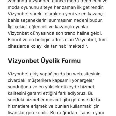
zamanda Vizyonbet, güncel moda trendlerini ve
moda oyununu siteye her zaman ilk getirendir.
Vizyonbet sürekli olarak en yeni ve en kazançlı
bahis seçeneklerini sunmasının nedeni budur.
İlgi çekici, eğlenceli ve kazançlı oyunlar
Vizyonbet dünyasında son trend haline geldi.
Birincil ve en belirgin adres olan Vizyonbet, tüm
cihazlarda kolaylıkla tanınabilmektedir.
Vizyonbet Üyelik Formu
Vizyonbet giriş yaptığınızda bu web sitesinin
civardaki müşterilere kapsamlı yönergeler
sunduğunu ve en yüksek düzeyde hizmet
kalitesini garanti ettiğini fark ediyoruz. Bu
sitedeki hizmetler mevcut gibi görünse de bu
hizmetlere erişmek ve bunları kullanmak için
lisanslar gerekebilir. Bu doğrudan lisansın yanı