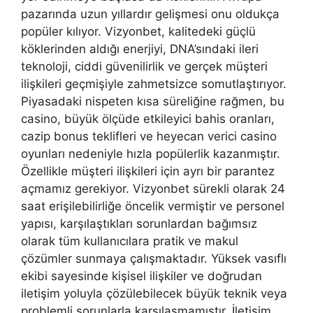
pazarında uzun yıllardır gelişmesi onu oldukça
popüler kılıyor. Vizyonbet, kalitedeki güçlü
köklerinden aldığı enerjiyi, DNA’sındaki ileri
teknoloji, ciddi güvenilirlik ve gerçek müşteri
ilişkileri geçmişiyle zahmetsizce somutlaştırıyor.
Piyasadaki nispeten kısa süreliğine rağmen, bu
casino, büyük ölçüde etkileyici bahis oranları,
cazip bonus teklifleri ve heyecan verici casino
oyunları nedeniyle hızla popülerlik kazanmıştır.
Özellikle müşteri ilişkileri için ayrı bir parantez
açmamız gerekiyor. Vizyonbet sürekli olarak 24
saat erişilebilirliğe öncelik vermiştir ve personel
yapısı, karşılaştıkları sorunlardan bağımsız
olarak tüm kullanıcılara pratik ve makul
çözümler sunmaya çalışmaktadır. Yüksek vasıflı
ekibi sayesinde kişisel ilişkiler ve doğrudan
iletişim yoluyla çözülebilecek büyük teknik veya
problemli sorunlarla karşılaşmamıştır. İletişim