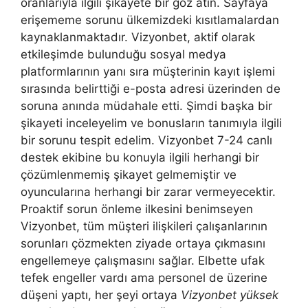
oranlarıyla ilgili şikayete bir göz atın. Sayfaya
erişememe sorunu ülkemizdeki kısıtlamalardan
kaynaklanmaktadır. Vizyonbet, aktif olarak
etkileşimde bulunduğu sosyal medya
platformlarının yanı sıra müşterinin kayıt işlemi
sırasında belirttiği e-posta adresi üzerinden de
soruna anında müdahale etti. Şimdi başka bir
şikayeti inceleyelim ve bonusların tanımıyla ilgili
bir sorunu tespit edelim. Vizyonbet 7-24 canlı
destek ekibine bu konuyla ilgili herhangi bir
çözümlenmemiş şikayet gelmemiştir ve
oyuncularına herhangi bir zarar vermeyecektir.
Proaktif sorun önleme ilkesini benimseyen
Vizyonbet, tüm müşteri ilişkileri çalışanlarının
sorunları çözmekten ziyade ortaya çıkmasını
engellemeye çalışmasını sağlar. Elbette ufak
tefek engeller vardı ama personel de üzerine
düşeni yaptı, her şeyi ortaya
Vizyonbet yüksek