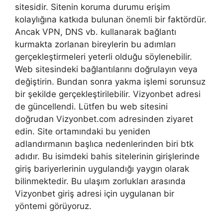
sitesidir. Sitenin koruma durumu erişim
kolaylığına katkıda bulunan önemli bir faktördür.
Ancak VPN, DNS vb. kullanarak bağlantı
kurmakta zorlanan bireylerin bu adımları
gerçekleştirmeleri yeterli olduğu söylenebilir.
Web sitesindeki bağlantılarını doğrulayın veya
değiştirin. Bundan sonra yakma işlemi sorunsuz
bir şekilde gerçekleştirilebilir. Vizyonbet adresi
de güncellendi. Lütfen bu web sitesini
doğrudan Vizyonbet.com adresinden ziyaret
edin. Site ortamındaki bu yeniden
adlandırmanın başlıca nedenlerinden biri btk
adıdır. Bu isimdeki bahis sitelerinin girişlerinde
giriş bariyerlerinin uygulandığı yaygın olarak
bilinmektedir. Bu ulaşım zorlukları arasında
Vizyonbet giriş adresi için uygulanan bir
yöntemi görüyoruz.