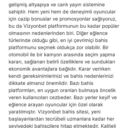
gelişmiş altyapıya ve canlı yayın sistemine
sahiptir. Hem yeni hem de deneyimli oyuncular
için cazip bonuslar ve promosyonlar sağlıyoruz,
bu da Vizyonbet platformunun bu kadar popüler
olmasının nedenlerinden biri. Diğer eğlence
türlerinde olduğu gibi, en iyi çevrimiçi bahis
platformunu seçmek oldukça zor olabilir. Bir
otomobil ile bir kamyon arasında seçim yapma
kararı, sağlanan belirli özelliklere ve sundukları
ekonomik avantajlara bağlıdır. Karar verirken
kendi gereksinimlerinizi ve bahis nedenlerinizi
dikkate almanız önemlidir. Bazı bahis
platformları, en uygun oranları bulmaya öncelik
veren kullanıcıları cezbeder. Bazı yerler keyif ve
eğlence arayan oyuncular için özel olarak
yaratılmıştır. Vizyonbet bahis sitesi, yeni
başlayanlardan tecrübeli uzmanlara kadar her
seviyedeki bahisçilere hitap etmektedir. Kaliteli