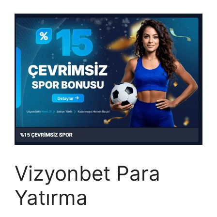
Vizyonbet Para
Yatırma