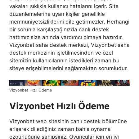
vakaları sıklıkla kullanıcı hatalarını içerir. Site
düzenlemelerine uyan kişiler genellikle
memnuniyetsizliklerini dile getirmezler. Herhangi
bir sorunla karşılaştığınızda canlı destek
hattımız size anında yardımcı olmaya hazırdır.
Vizyonbet saha destek merkezi, Vizyonbet saha
destek merkezinin işletilmesinden ve özel
sitemizin kullanıcılarının istedikleri zaman bu
siteye erişebilmelerini sağlamaktan sorumludur.
Vizyonbet Hızlı Ödeme
Vizyonbet Hızlı Ödeme
Vizyonbet web sitesinin canlı destek bölümüne
erişerek dilediğiniz zaman bahis oynama
özgürlüğüne sahipsiniz. Oyuncular için en iyi