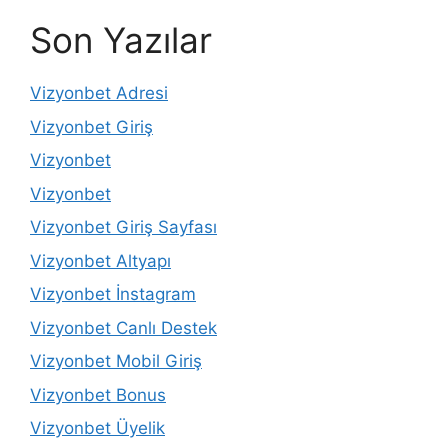
Son Yazılar
Vizyonbet Adresi
Vizyonbet Giriş
Vizyonbet
Vizyonbet
Vizyonbet Giriş Sayfası
Vizyonbet Altyapı
Vizyonbet İnstagram
Vizyonbet Canlı Destek
Vizyonbet Mobil Giriş
Vizyonbet Bonus
Vizyonbet Üyelik