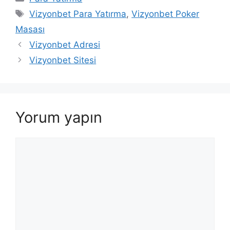
Etiketler
Vizyonbet Para Yatırma
,
Vizyonbet Poker
Masası
Vizyonbet Adresi
Vizyonbet Sitesi
Yorum yapın
Yorum