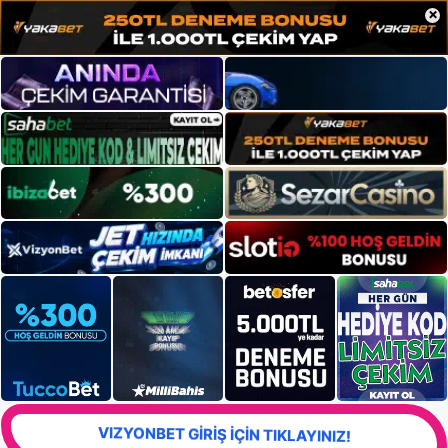
×
VIZYONBET GİRİŞ İÇİN TIKLAYINIZ!