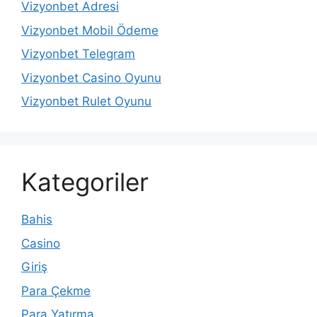
Vizyonbet Adresi
Vizyonbet Mobil Ödeme
Vizyonbet Telegram
Vizyonbet Casino Oyunu
Vizyonbet Rulet Oyunu
Kategoriler
Bahis
Casino
Giriş
Para Çekme
Para Yatırma