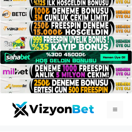
İçeriğe
atla
Menü