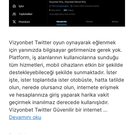
Vizyonbet Twitter oyun oynayarak eğlenmek
için yanınızda bilgisayar getirmenize gerek yok.
Platform, iş alanlarının kullanıcılarına sunduğu
tüm hizmetleri, mobil cihazların etkin bir şekilde
destekleyebileceği şekilde sunmaktadır. İster
işte, ister toplantıda ister otobüste, hatta tatilde
olun, nerede olursanız olun, internete erişmek
ve hesaplarınıza giriş yaparak harika vakit
geçirmek inanılmaz derecede kullanışlıdır.
Vizyonbet Twitter Güvenilir bir internet …
Devamını oku