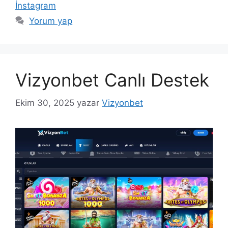
İnstagram
Yorum yap
Vizyonbet Canlı Destek
Ekim 30, 2025
yazar
Vizyonbet