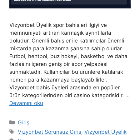
Vizyonbet Üyelik spor bahisleri ilgiyi ve
memnuniyeti artıran karmaşık ayrıntılarla
doludur. Önemli bahisler ile katılımcılar önemli
miktarda para kazanma şansına sahip olurlar.
Futbol, hentbol, buz hokeyi, basketbol ve daha
fazlasını içeren geniş bir spor yelpazesi
sunmaktadır. Kullanıcılar bu ürünlere katılarak
hemen para kazanmaya başlayabilirler.
Vizyonbet bahis üyeleri arasında en popüler
ürün kategorilerinden biri casino kategorisidir. …
Devamını oku
Kategoriler
Giriş
Etiketler
Vizyonbet Sorunsuz Giriş
,
Vizyonbet Üyelik