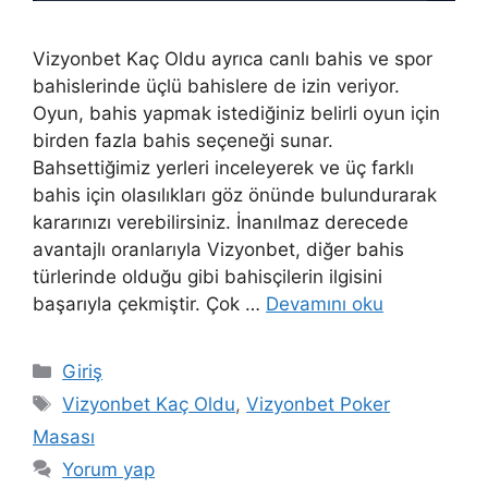
Vizyonbet Kaç Oldu ayrıca canlı bahis ve spor
bahislerinde üçlü bahislere de izin veriyor.
Oyun, bahis yapmak istediğiniz belirli oyun için
birden fazla bahis seçeneği sunar.
Bahsettiğimiz yerleri inceleyerek ve üç farklı
bahis için olasılıkları göz önünde bulundurarak
kararınızı verebilirsiniz. İnanılmaz derecede
avantajlı oranlarıyla Vizyonbet, diğer bahis
türlerinde olduğu gibi bahisçilerin ilgisini
başarıyla çekmiştir. Çok …
Devamını oku
Kategoriler
Giriş
Etiketler
Vizyonbet Kaç Oldu
,
Vizyonbet Poker
Masası
Yorum yap