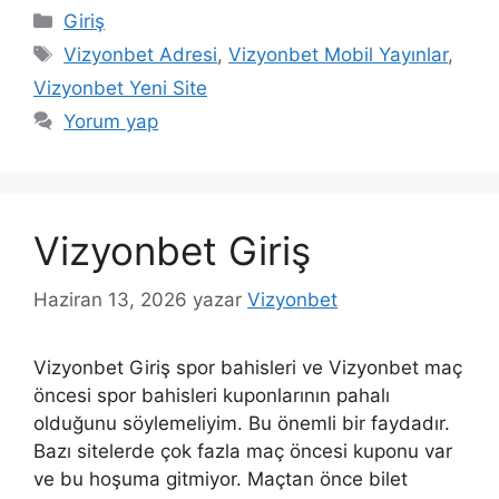
Kategoriler
Giriş
Etiketler
Vizyonbet Adresi
,
Vizyonbet Mobil Yayınlar
,
Vizyonbet Yeni Site
Yorum yap
Vizyonbet Giriş
Haziran 13, 2026
yazar
Vizyonbet
Vizyonbet Giriş spor bahisleri ve Vizyonbet maç
öncesi spor bahisleri kuponlarının pahalı
olduğunu söylemeliyim. Bu önemli bir faydadır.
Bazı sitelerde çok fazla maç öncesi kuponu var
ve bu hoşuma gitmiyor. Maçtan önce bilet