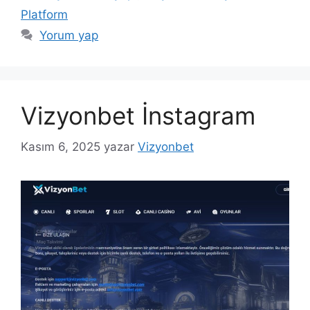
Platform
Yorum yap
Vizyonbet İnstagram
Kasım 6, 2025
yazar
Vizyonbet