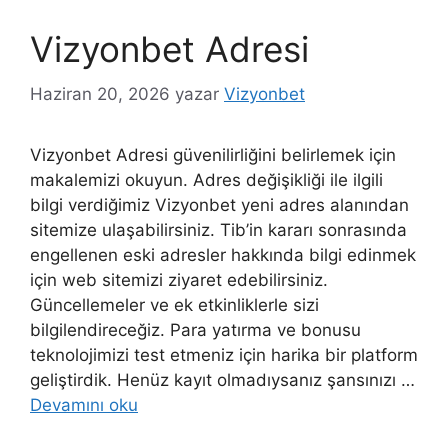
Vizyonbet Adresi
Haziran 20, 2026
yazar
Vizyonbet
Vizyonbet Adresi güvenilirliğini belirlemek için
makalemizi okuyun. Adres değişikliği ile ilgili
bilgi verdiğimiz Vizyonbet yeni adres alanından
sitemize ulaşabilirsiniz. Tib’in kararı sonrasında
engellenen eski adresler hakkında bilgi edinmek
için web sitemizi ziyaret edebilirsiniz.
Güncellemeler ve ek etkinliklerle sizi
bilgilendireceğiz. Para yatırma ve bonusu
teknolojimizi test etmeniz için harika bir platform
geliştirdik. Henüz kayıt olmadıysanız şansınızı …
Devamını oku