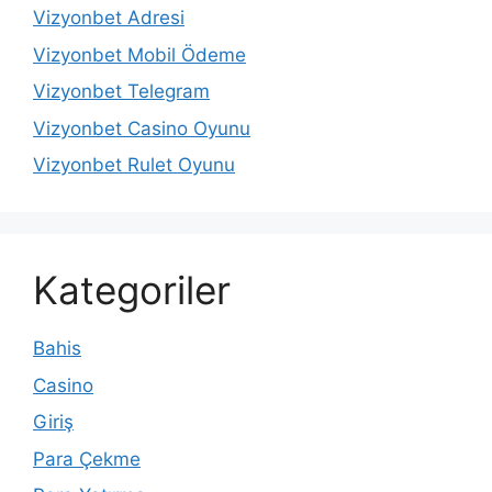
Vizyonbet Adresi
Vizyonbet Mobil Ödeme
Vizyonbet Telegram
Vizyonbet Casino Oyunu
Vizyonbet Rulet Oyunu
Kategoriler
Bahis
Casino
Giriş
Para Çekme