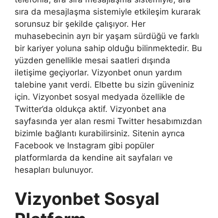
sıra da mesajlaşma sistemiyle etkileşim kurarak
sorunsuz bir şekilde çalışıyor. Her
muhasebecinin ayrı bir yaşam sürdüğü ve farklı
bir kariyer yoluna sahip olduğu bilinmektedir. Bu
yüzden genellikle mesai saatleri dışında
iletişime geçiyorlar. Vizyonbet onun yardım
talebine yanıt verdi. Elbette bu sizin güveniniz
için. Vizyonbet sosyal medyada özellikle de
Twitter’da oldukça aktif. Vizyonbet ana
sayfasında yer alan resmi Twitter hesabımızdan
bizimle bağlantı kurabilirsiniz. Sitenin ayrıca
Facebook ve Instagram gibi popüler
platformlarda da kendine ait sayfaları ve
hesapları bulunuyor.
Vizyonbet Sosyal