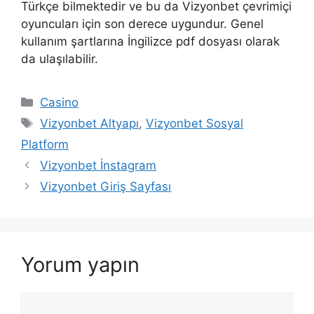
Türkçe bilmektedir ve bu da Vizyonbet çevrimiçi
oyuncuları için son derece uygundur. Genel
kullanım şartlarına İngilizce pdf dosyası olarak
da ulaşılabilir.
Kategoriler
Casino
Etiketler
Vizyonbet Altyapı
,
Vizyonbet Sosyal
Platform
Vizyonbet İnstagram
Vizyonbet Giriş Sayfası
Yorum yapın
Yorum