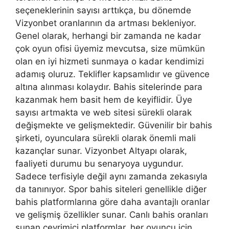
seçeneklerinin sayısı arttıkça, bu dönemde
Vizyonbet oranlarının da artması bekleniyor.
Genel olarak, herhangi bir zamanda ne kadar
çok oyun ofisi üyemiz mevcutsa, size mümkün
olan en iyi hizmeti sunmaya o kadar kendimizi
adamış oluruz. Teklifler kapsamlıdır ve güvence
altına alınması kolaydır. Bahis sitelerinde para
kazanmak hem basit hem de keyiflidir. Üye
sayısı artmakta ve web sitesi sürekli olarak
değişmekte ve gelişmektedir. Güvenilir bir bahis
şirketi, oyunculara sürekli olarak önemli mali
kazançlar sunar. Vizyonbet Altyapı olarak,
faaliyeti durumu bu senaryoya uygundur.
Sadece terfisiyle değil aynı zamanda zekasıyla
da tanınıyor. Spor bahis siteleri genellikle diğer
bahis platformlarına göre daha avantajlı oranlar
ve gelişmiş özellikler sunar. Canlı bahis oranları
sunan çevrimiçi platformlar, her oyuncu için