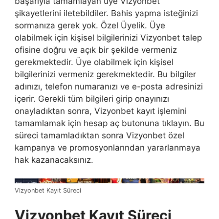
başarıyla tamamlayan üye Vizyonbet
şikayetlerini iletebildiler. Bahis yapma isteğinizi
sormanıza gerek yok. Özel Üyelik. Üye
olabilmek için kişisel bilgilerinizi Vizyonbet talep
ofisine doğru ve açık bir şekilde vermeniz
gerekmektedir. Üye olabilmek için kişisel
bilgilerinizi vermeniz gerekmektedir. Bu bilgiler
adınızı, telefon numaranızı ve e-posta adresinizi
içerir. Gerekli tüm bilgileri girip onayınızı
onayladıktan sonra, Vizyonbet kayıt işlemini
tamamlamak için hesap aç butonuna tıklayın. Bu
süreci tamamladıktan sonra Vizyonbet özel
kampanya ve promosyonlarından yararlanmaya
hak kazanacaksınız.
Vizyonbet Kayıt Süreci
Vizyonbet Kayıt Süreci