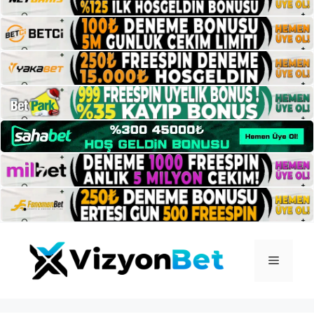
İçeriğe
atla
Menü