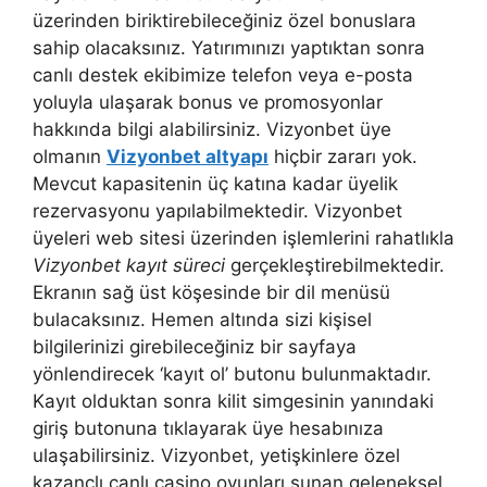
üzerinden biriktirebileceğiniz özel bonuslara
sahip olacaksınız. Yatırımınızı yaptıktan sonra
canlı destek ekibimize telefon veya e-posta
yoluyla ulaşarak bonus ve promosyonlar
hakkında bilgi alabilirsiniz. Vizyonbet üye
olmanın
Vizyonbet altyapı
hiçbir zararı yok.
Mevcut kapasitenin üç katına kadar üyelik
rezervasyonu yapılabilmektedir. Vizyonbet
üyeleri web sitesi üzerinden işlemlerini rahatlıkla
Vizyonbet kayıt süreci
gerçekleştirebilmektedir.
Ekranın sağ üst köşesinde bir dil menüsü
bulacaksınız. Hemen altında sizi kişisel
bilgilerinizi girebileceğiniz bir sayfaya
yönlendirecek ‘kayıt ol’ butonu bulunmaktadır.
Kayıt olduktan sonra kilit simgesinin yanındaki
giriş butonuna tıklayarak üye hesabınıza
ulaşabilirsiniz. Vizyonbet, yetişkinlere özel
kazançlı canlı casino oyunları sunan geleneksel