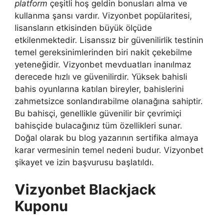
platform
çeşitli hoş geldin bonusları alma ve
kullanma şansı vardır. Vizyonbet popülaritesi,
lisansların etkisinden büyük ölçüde
etkilenmektedir. Lisanssız bir güvenilirlik testinin
temel gereksinimlerinden biri nakit çekebilme
yeteneğidir. Vizyonbet mevduatları inanılmaz
derecede hızlı ve güvenilirdir. Yüksek bahisli
bahis oyunlarına katılan bireyler, bahislerini
zahmetsizce sonlandırabilme olanağına sahiptir.
Bu bahisçi, genellikle güvenilir bir çevrimiçi
bahisçide bulacağınız tüm özellikleri sunar.
Doğal olarak bu blog yazarının sertifika almaya
karar vermesinin temel nedeni budur. Vizyonbet
şikayet ve izin başvurusu başlatıldı.
Vizyonbet Blackjack
Kuponu