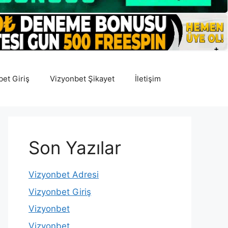
et Giriş
Vizyonbet Şikayet
İletişim
Son Yazılar
Vizyonbet Adresi
Vizyonbet Giriş
Vizyonbet
Vizyonbet