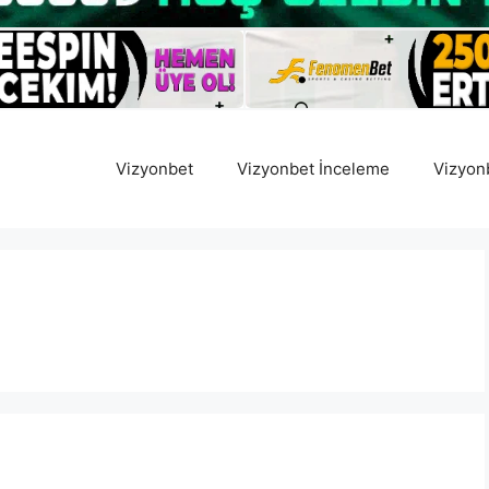
Vizyonbet
Vizyonbet İnceleme
Vizyonb