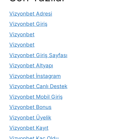
Vizyonbet Adresi
Vizyonbet Giriş
Vizyonbet
Vizyonbet
Vizyonbet Giriş Sayfası
Vizyonbet Altyapı
Vizyonbet İnstagram
Vizyonbet Canlı Destek
Vizyonbet Mobil Giriş
Vizyonbet Bonus
Vizyonbet Üyelik
Vizyonbet Kayıt
Vizyonbet Kaç Oldu