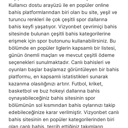
Kullanıcı dostu arayüzü ile en popüler online
bahis platformlarından biri olan bu site, yeşil ve
turuncu renkleri ile çok çeşitli spor dallarına
bahis keyfi yaşatıyor. Vizyonbet çevrimiçi bahis
sitesinde bulunan çeşitli bahis kategorilerine
erişmek için spor butonunu kullanabilirsiniz. Bu
bölümde en popüler liglerin kapsamlı bir listesi,
günün önemli maçları ve mevcut çeşitli ödeme
seçenekleri sunulmaktadır. Canlı bahisleri ve
oyunları başlar başlamaz görüntüleyen bir bahis
platformu, en kapsamlı istatistikleri sunarak
kazanma olasılığınızı artırır. Futbol, kriket,
basketbol ve buz hokeyi dallarına bahis
oynayabileceğiniz bahis sitesinin spor
bölümünün sol kısmından bahis oylarınızı takip
edebileceğinize karar verilmiştir. Vizyonbet canlı
bahis sitesinin en popüler kategorilerinden biri
olan canlı bahis, tercih ettiğiniz takımların