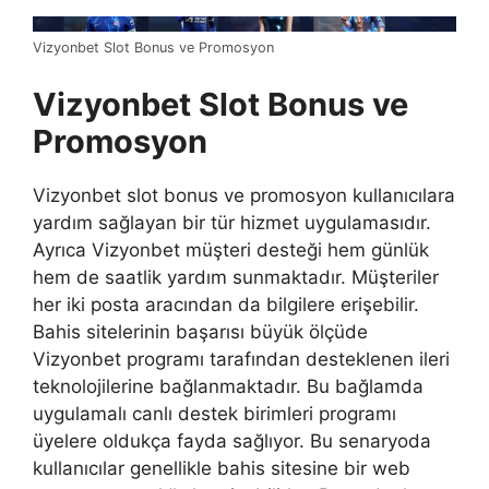
Vizyonbet Slot Bonus ve Promosyon
Vizyonbet Slot Bonus ve
Promosyon
Vizyonbet slot bonus ve promosyon kullanıcılara
yardım sağlayan bir tür hizmet uygulamasıdır.
Ayrıca Vizyonbet müşteri desteği hem günlük
hem de saatlik yardım sunmaktadır. Müşteriler
her iki posta aracından da bilgilere erişebilir.
Bahis sitelerinin başarısı büyük ölçüde
Vizyonbet programı tarafından desteklenen ileri
teknolojilerine bağlanmaktadır. Bu bağlamda
uygulamalı canlı destek birimleri programı
üyelere oldukça fayda sağlıyor. Bu senaryoda
kullanıcılar genellikle bahis sitesine bir web