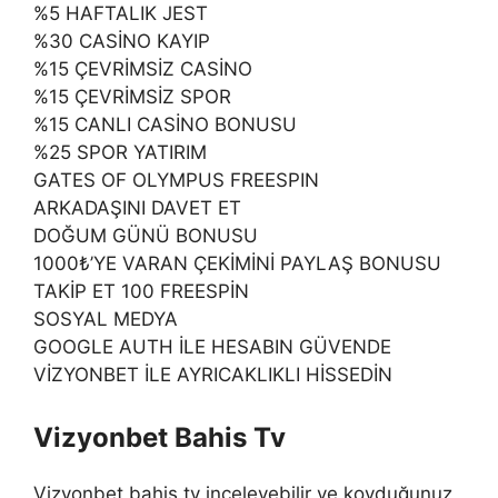
%5 HAFTALIK JEST
%30 CASİNO KAYIP
%15 ÇEVRİMSİZ CASİNO
%15 ÇEVRİMSİZ SPOR
%15 CANLI CASİNO BONUSU
%25 SPOR YATIRIM
GATES OF OLYMPUS FREESPIN
ARKADAŞINI DAVET ET
DOĞUM GÜNÜ BONUSU
1000₺’YE VARAN ÇEKİMİNİ PAYLAŞ BONUSU
TAKİP ET 100 FREESPİN
SOSYAL MEDYA
GOOGLE AUTH İLE HESABIN GÜVENDE
VİZYONBET İLE AYRICAKLIKLI HİSSEDİN
Vizyonbet Bahis Tv
Vizyonbet bahis tv inceleyebilir ve koyduğunuz