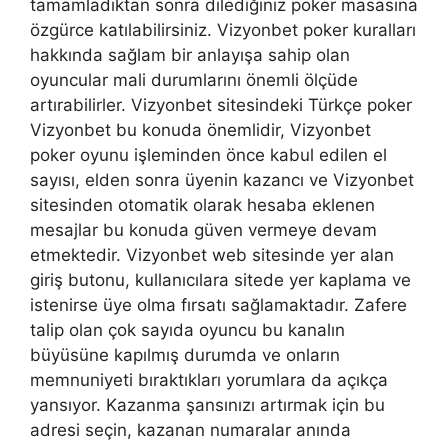
tamamladıktan sonra dilediğiniz poker masasına
özgürce katılabilirsiniz. Vizyonbet poker kuralları
hakkında sağlam bir anlayışa sahip olan
oyuncular mali durumlarını önemli ölçüde
artırabilirler. Vizyonbet sitesindeki Türkçe poker
Vizyonbet bu konuda önemlidir, Vizyonbet
poker oyunu işleminden önce kabul edilen el
sayısı, elden sonra üyenin kazancı ve Vizyonbet
sitesinden otomatik olarak hesaba eklenen
mesajlar bu konuda güven vermeye devam
etmektedir. Vizyonbet web sitesinde yer alan
giriş butonu, kullanıcılara sitede yer kaplama ve
istenirse üye olma fırsatı sağlamaktadır. Zafere
talip olan çok sayıda oyuncu bu kanalın
büyüsüne kapılmış durumda ve onların
memnuniyeti bıraktıkları yorumlara da açıkça
yansıyor. Kazanma şansınızı artırmak için bu
adresi seçin, kazanan numaralar anında