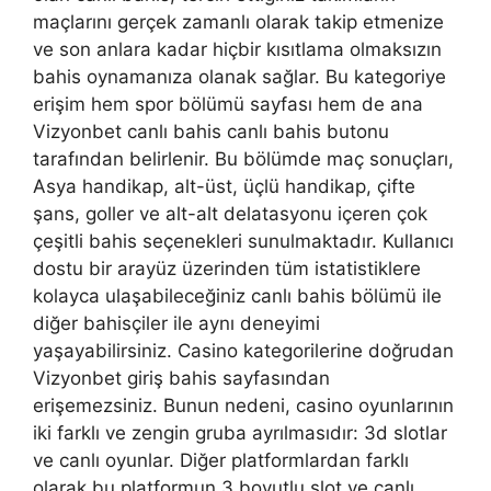
maçlarını gerçek zamanlı olarak takip etmenize
ve son anlara kadar hiçbir kısıtlama olmaksızın
bahis oynamanıza olanak sağlar. Bu kategoriye
erişim hem spor bölümü sayfası hem de ana
Vizyonbet canlı bahis canlı bahis butonu
tarafından belirlenir. Bu bölümde maç sonuçları,
Asya handikap, alt-üst, üçlü handikap, çifte
şans, goller ve alt-alt delatasyonu içeren çok
çeşitli bahis seçenekleri sunulmaktadır. Kullanıcı
dostu bir arayüz üzerinden tüm istatistiklere
kolayca ulaşabileceğiniz canlı bahis bölümü ile
diğer bahisçiler ile aynı deneyimi
yaşayabilirsiniz. Casino kategorilerine doğrudan
Vizyonbet giriş bahis sayfasından
erişemezsiniz. Bunun nedeni, casino oyunlarının
iki farklı ve zengin gruba ayrılmasıdır: 3d slotlar
ve canlı oyunlar. Diğer platformlardan farklı
olarak bu platformun 3 boyutlu slot ve canlı