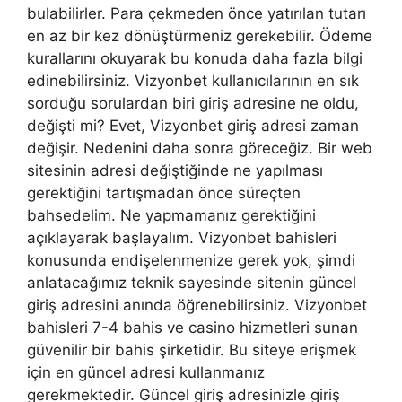
bulabilirler. Para çekmeden önce yatırılan tutarı
en az bir kez dönüştürmeniz gerekebilir. Ödeme
kurallarını okuyarak bu konuda daha fazla bilgi
edinebilirsiniz. Vizyonbet kullanıcılarının en sık
sorduğu sorulardan biri giriş adresine ne oldu,
değişti mi? Evet, Vizyonbet giriş adresi zaman
değişir. Nedenini daha sonra göreceğiz. Bir web
sitesinin adresi değiştiğinde ne yapılması
gerektiğini tartışmadan önce süreçten
bahsedelim. Ne yapmamanız gerektiğini
açıklayarak başlayalım. Vizyonbet bahisleri
konusunda endişelenmenize gerek yok, şimdi
anlatacağımız teknik sayesinde sitenin güncel
giriş adresini anında öğrenebilirsiniz. Vizyonbet
bahisleri 7-4 bahis ve casino hizmetleri sunan
güvenilir bir bahis şirketidir. Bu siteye erişmek
için en güncel adresi kullanmanız
gerekmektedir. Güncel giriş adresinizle giriş