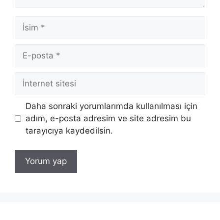
İsim
E-
posta
İnternet
sitesi
Daha sonraki yorumlarımda kullanılması için
adım, e-posta adresim ve site adresim bu
tarayıcıya kaydedilsin.