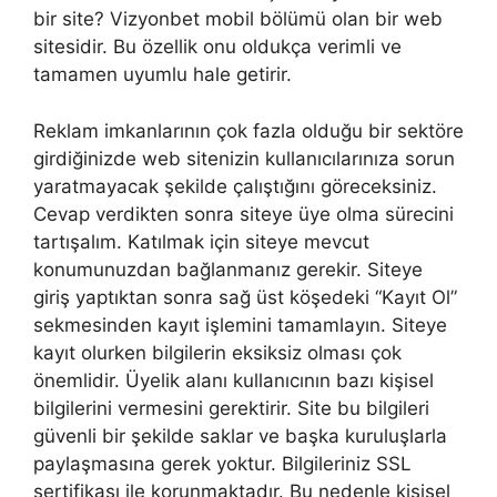
bir site? Vizyonbet mobil bölümü olan bir web
sitesidir. Bu özellik onu oldukça verimli ve
tamamen uyumlu hale getirir.
Reklam imkanlarının çok fazla olduğu bir sektöre
girdiğinizde web sitenizin kullanıcılarınıza sorun
yaratmayacak şekilde çalıştığını göreceksiniz.
Cevap verdikten sonra siteye üye olma sürecini
tartışalım. Katılmak için siteye mevcut
konumunuzdan bağlanmanız gerekir. Siteye
giriş yaptıktan sonra sağ üst köşedeki “Kayıt Ol”
sekmesinden kayıt işlemini tamamlayın. Siteye
kayıt olurken bilgilerin eksiksiz olması çok
önemlidir. Üyelik alanı kullanıcının bazı kişisel
bilgilerini vermesini gerektirir. Site bu bilgileri
güvenli bir şekilde saklar ve başka kuruluşlarla
paylaşmasına gerek yoktur. Bilgileriniz SSL
sertifikası ile korunmaktadır. Bu nedenle kişisel