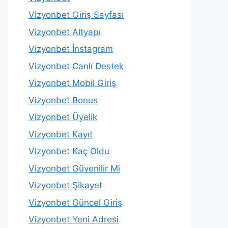
Vizyonbet Giriş Sayfası
Vizyonbet Altyapı
Vizyonbet İnstagram
Vizyonbet Canlı Destek
Vizyonbet Mobil Giriş
Vizyonbet Bonus
Vizyonbet Üyelik
Vizyonbet Kayıt
Vizyonbet Kaç Oldu
Vizyonbet Güvenilir Mi
Vizyonbet Şikayet
Vizyonbet Güncel Giriş
Vizyonbet Yeni Adresi