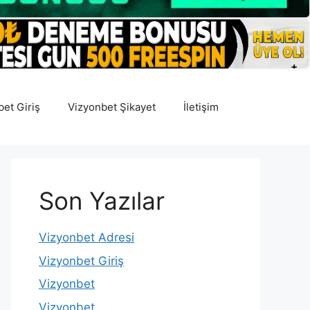
et Giriş
Vizyonbet Şikayet
İletişim
Son Yazılar
Vizyonbet Adresi
Vizyonbet Giriş
Vizyonbet
Vizyonbet