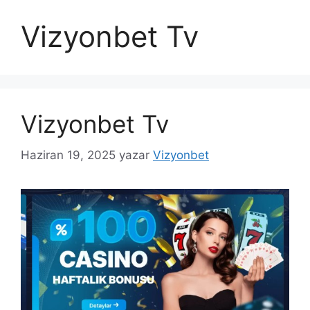
Vizyonbet Tv
Vizyonbet Tv
Haziran 19, 2025
yazar
Vizyonbet