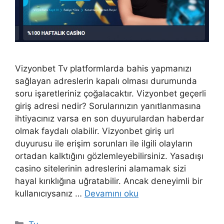
Vizyonbet Tv platformlarda bahis yapmanızı
sağlayan adreslerin kapalı olması durumunda
soru işaretleriniz çoğalacaktır. Vizyonbet geçerli
giriş adresi nedir? Sorularınızın yanıtlanmasına
ihtiyacınız varsa en son duyurulardan haberdar
olmak faydalı olabilir. Vizyonbet giriş url
duyurusu ile erişim sorunları ile ilgili olayların
ortadan kalktığını gözlemleyebilirsiniz. Yasadışı
casino sitelerinin adreslerini alamamak sizi
hayal kırıklığına uğratabilir. Ancak deneyimli bir
kullanıcıysanız …
Devamını oku
Kategoriler