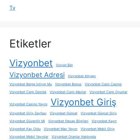
Tv
Etiketler
Vizyonbet
Vizyon Bet
Vizyonbet Adresi
Vizyonbet Altyapı
Vizyonbet Belge İstiyor Mu
Vizyonbet Bonus
Vizyonbet Canlı Casino
Vizyonbet Canlı Destek
Vizyonbet Canlı Maçlar
Vizyonbet Canlı Oyunlar
Vizyonbet Giriş
Vizyonbet Casino Yayını
Vizyonbet Giriş Sayfası
Vizyonbet Güncel
Vizyonbet Güncel Giriş
Vizyonbet Güvenilir Mi
Vizyonbet Hesap Bilgileri
Vizyonbet Kayıt
Vizyonbet Kaç Oldu
Vizyonbet Maç Yayını
Vizyonbet Mobil Giriş
Vizyonbet Mobil Yayınlar
Vizyonbet Oranlar Hakkında