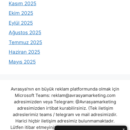
Kasım 2025
Ekim 2025
Eylül 2025
Ağustos 2025
Temmuz 2025
Haziran 2025
Mayıs 2025
Avrasya'nın en büyük reklam platformunda olmak için
Microsoft Teams:
reklam@avrasyamarketing.com
adresimizden veya Telegram: @Avrasyamarketing
adresimizden irtibat kurabilirsiniz. (Tek iletişim
adreslerimiz teams / telegram ve mail adresimizdir.
Harici hiçbir iletişim adresimiz bulunmamaktadır.
Lütfen itibar etmeyiniz.) Türkiye yasalarına göre 7258